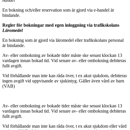
handel
En bokning och/eller reservation som är gjord via e-handel är
bindande.
Regler för bokningar med egen inloggning via trafikskolans
Läromedel
En bokning som är gjord via läromedel eller trafikskolans personal
är bindande.
Av- eller ombokning av bokade tider måste ske senast klockan 13
vardagen innan bokad tid. Vid senare av- eller ombokning debiteras
fullt avgift.
Vid förhållande man inte kan råda över, t ex akut sjukdom, debiteras
ingen avgift vid uppvisande av sjukintyg. Gäller även vård av barn
(VAB)
Av- eller ombokning av bokade tider måste ske senast klockan 13
vardagen innan bokad tid. Vid senare av- eller ombokning debiteras
fullt avgift.
Vid förhållande man inte kan råda över, t ex akut sjukdom eller vård