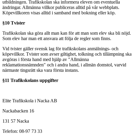
utbildningen. Trafikskolan ska informera eleven om eventuella
ändringar. Allmänna villkor publiceras alltid på vår webbplats.
Köpevillkoren visas alltid i samband med bokning eller köp.
§10 Tvister
Trafikskolan ska göra allt man kan för att man som elev ska bli nöjd.
Som elev har man ett ansvara att följa de regler som finns.
Vid tvister gäller svensk lag för trafikskolans anmälnings- och
köpevillkor. Tvister som avser giltighet, tolkning och tillämpning ska
avgöras i första hand med hjälp av "Allmänna
reklamationsnämnden" och i andra hand, i allmän domstol, varvid
närmaste tingsrätt ska vara första instans.
§11 Trafikskolans uppgifter
Elite Trafikskola i Nacka AB
Nackabacken 16
131 57 Nacka
Telefon: 08-97 73 33