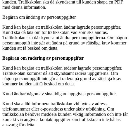
kunden. Trafikskolan ska då skyndsamt till kunden skapa en PDF
med denna information.
Begäran om ändring av personuppgifter
Kund kan begära att trafikskolan ändrar lagrade personuppgifter.
Kund ska då tala om för trafikskolan vad som ska ändras.
Trafikskolan ska då skyndsamt ändra personuppgifterna. Om någon
personnuppgift inte går att ändra på grund av rättsliga krav kommer
kunden att få besked om detta.
Begäran om radering av personuppgifter
Kund kan begära att trafikskolan raderar lagrade personuppgifter.
Trafikskolan kommer då att skyndsamt radera uppgifterna. Om
någon personuppgift inte går att radera på grund av rättsliga krav
kommer kunden att få besked om detta.
Kund ändrar någon av sina tidigare uppgivna personuppgifter
Kund ska alltid informera trafikskolan vid byte av adress,
telefonnummer eller e-postadress under aktiv utbildning. Om
trafikskolan behöver meddela kunden viktig information och inte får
kontakt via angivna kontaktuppgifter kan trafikskolan inte hållas
ansvarig för detta.