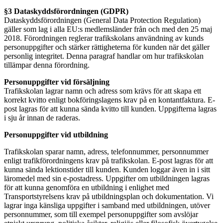
§3 Dataskyddsförordningen (GDPR)
Dataskyddsförordningen (General Data Protection Regulation)
gäller som lag i alla EU:s medlemsländer från och med den 25 maj
2018. Förordningen reglerar trafikskolans användning av kunds
personuppgifter och stärker rättigheterna för kunden när det gäller
personlig integritet. Denna paragraf handlar om hur trafikskolan
tillämpar denna förordning.
Personuppgifter vid försäljning
Trafikskolan lagrar namn och adress som krävs för att skapa ett
korrekt kvitto enligt bokföringslagens krav på en kontantfaktura. E-
post lagras för att kunna sända kvitto till kunden. Uppgifterna lagras
i sju år innan de raderas.
Personuppgifter vid utbildning
Trafikskolan sparar namn, adress, telefonnummer, personnummer
enligt trafikförordningens krav på trafikskolan. E-post lagras för att
kunna sända lektionstider till kunden. Kunden loggar även in i sitt
läromedel med sin e-postadress. Uppgifter om utbildningen lagras
för att kunna genomföra en utbildning i enlighet med
Transportstyrelsens krav på utbildningsplan och dokumentation. Vi
lagrar inga känsliga uppgifter i samband med utbildningen, utöver
personnummer, som till exempel personuppgifter som avslöjar